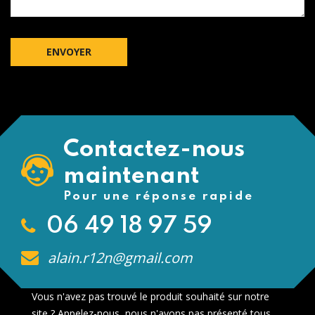
Contactez-nous
maintenant
Pour une réponse rapide
06 49 18 97 59
alain.r12n@gmail.com
Vous n'avez pas trouvé le produit souhaité sur notre
site ? Appelez-nous, nous n'avons pas présenté tous